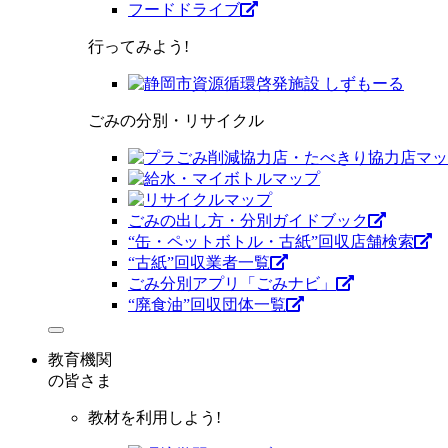
フードドライブ
行ってみよう!
ごみの分別・リサイクル
ごみの出し方・分別ガイドブック
“缶・ペットボトル・古紙”回収店舗検索
“古紙”回収業者一覧
ごみ分別アプリ「ごみナビ」
“廃食油”回収団体一覧
教育機関
の皆さま
教材を利用しよう!