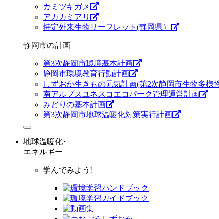
カミツキガメ
アカカミアリ
特定外来生物リーフレット(静岡県）
静岡市の計画
第3次静岡市環境基本計画
静岡市環境教育行動計画
しずおか生きもの元気計画(第2次静岡市生物多様性
南アルプスユネスコエコパーク管理運営計画
みどりの基本計画
第3次静岡市地球温暖化対策実行計画
地球温暖化･
エネルギー
学んでみよう!