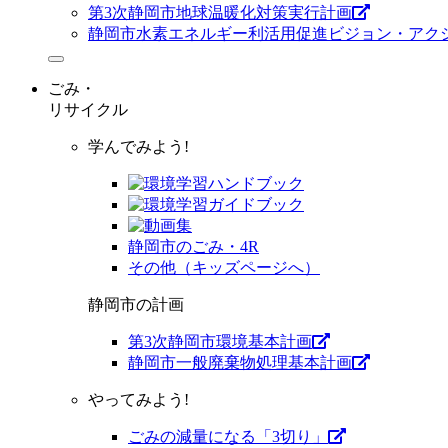
第3次静岡市地球温暖化対策実行計画
静岡市水素エネルギー利活用促進ビジョン・アク
ごみ・
リサイクル
学んでみよう!
静岡市のごみ・4R
その他（キッズページへ）
静岡市の計画
第3次静岡市環境基本計画
静岡市一般廃棄物処理基本計画
やってみよう!
ごみの減量になる「3切り」