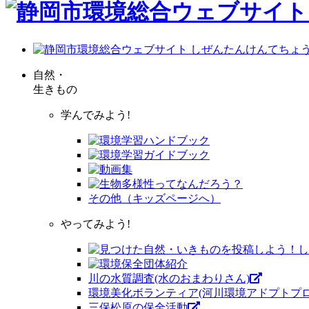
自然・
生きもの
学んでみよう!
その他（キッズページへ）
やってみよう!
川の水質調査(水のおまわりさん)
環境美化ボランティア(河川環境アドプトプロ
三保松原の保全活動