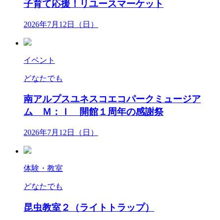
子育て応援！リユースマーケット
2026年7月12日（日）
イベント
どなたでも
南アルプスユネスコエコパークミュージア
ム Ｍ：Ｉ 開館１周年の感謝祭
2026年7月12日（日）
体験・教室
どなたでも
昆虫教室２（ライトトラップ）