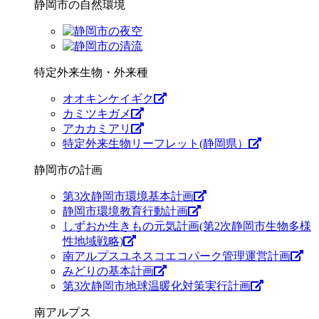
静岡市の自然環境
特定外来生物・外来種
オオキンケイギク
カミツキガメ
アカカミアリ
特定外来生物リーフレット(静岡県）
静岡市の計画
第3次静岡市環境基本計画
静岡市環境教育行動計画
しずおか生きもの元気計画(第2次静岡市生物多様
性地域戦略)
南アルプスユネスコエコパーク管理運営計画
みどりの基本計画
第3次静岡市地球温暖化対策実行計画
南アルプス