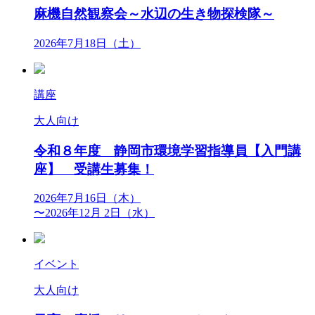
麻機自然観察会～水辺の生き物探検隊～
2026年7月18日（土）
講座
大人向け
令和８年度 静岡市環境学習指導員【入門講
座】 受講生募集！
2026年7月16日（木）
〜2026年12月 2日（水）
イベント
大人向け