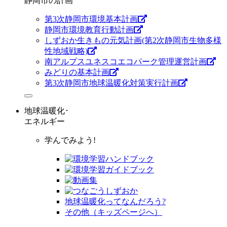
静岡市の計画
第3次静岡市環境基本計画
静岡市環境教育行動計画
しずおか生きもの元気計画(第2次静岡市生物多様
性地域戦略)
南アルプスユネスコエコパーク管理運営計画
みどりの基本計画
第3次静岡市地球温暖化対策実行計画
地球温暖化･
エネルギー
学んでみよう!
地球温暖化ってなんだろう?
その他（キッズページへ）