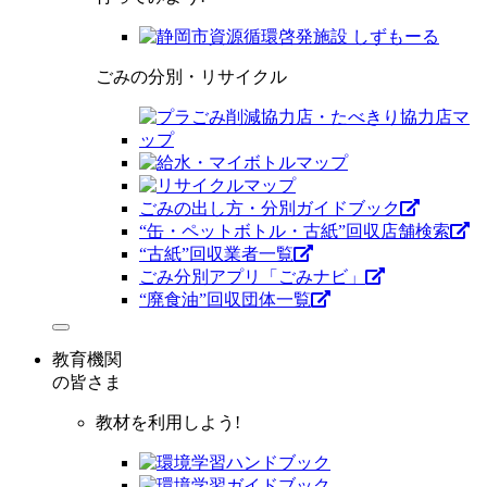
ごみの分別・リサイクル
ごみの出し方・分別ガイドブック
“缶・ペットボトル・古紙”回収店舗検索
“古紙”回収業者一覧
ごみ分別アプリ「ごみナビ」
“廃食油”回収団体一覧
教育機関
の皆さま
教材を利用しよう!