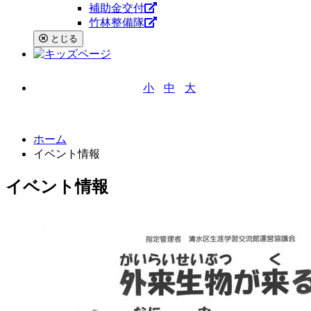
補助金交付
竹林整備隊
とじる
小
中
大
文字サイズ
ホーム
イベント情報
イベント情報