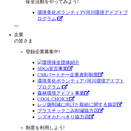
保全活動をやってみよう!
環境美化ボランティア(河川環境アドプトプ
ログラム)
企業
の皆さま
登録企業募集中!
SDGs宣言事業
CSRパートナー企業表彰制度
環境美化ボランティア (河川環境アドプト
プログラム)
森林環境アドプト事業
COOL CHOICE
レジ袋削減に向けた取組に関する協定
プラスチックごみ削減協力店
シズオカたべきり協力店
制度を利用しよう!