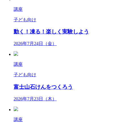
講座
子ども向け
動く！凍る！楽しく実験しよう
2026年7月24日（金）
講座
子ども向け
富士山石けんをつくろう
2026年7月23日（木）
講座