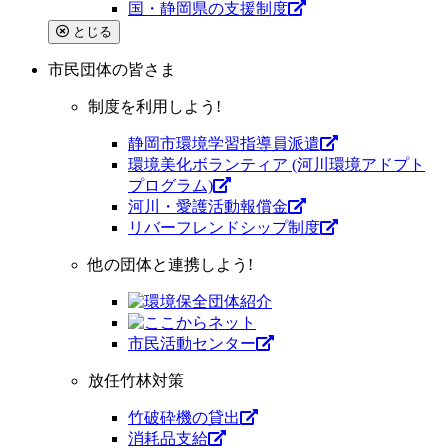
国・静岡県の支援制度
とじる
市民団体
の皆さま
制度を利用しよう!
静岡市環境学習指導員派遣
環境美化ボランティア (河川環境アドプト
プログラム)
河川・愛護活動報償金
リバーフレンドシップ制度
他の団体と連携しよう!
市⺠活動センター
放任竹林対策
竹破砕機の貸出
消耗品支給