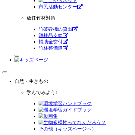
市⺠活動センター
放任竹林対策
竹破砕機の貸出
消耗品支給
補助金交付
竹林整備隊
自然・生きもの
学んでみよう!
その他（キッズページへ）