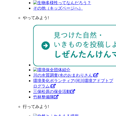
その他（キッズページへ）
やってみよう!
川の水質調査(水のおまわりさん)
環境美化ボランティア(河川環境アドプトプ
ログラム)
三保松原の保全活動
竹林整備隊
行ってみよう!