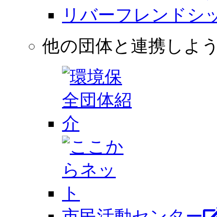
リバーフレンドシ
他の団体と連携しよう
市⺠活動センター