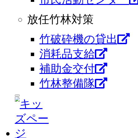
放任竹林対策
竹破砕機の貸出
消耗品支給
補助金交付
竹林整備隊