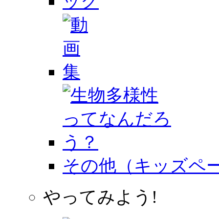
その他（キッズペ
やってみよう!