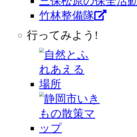
三保松原の保全活
竹林整備隊
行ってみよう!