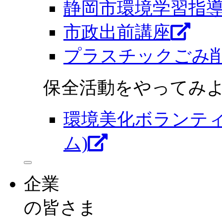
静岡市環境学習指
市政出前講座
プラスチックごみ
保全活動をやってみよ
環境美化ボランテ
ム)
企業
の皆さま