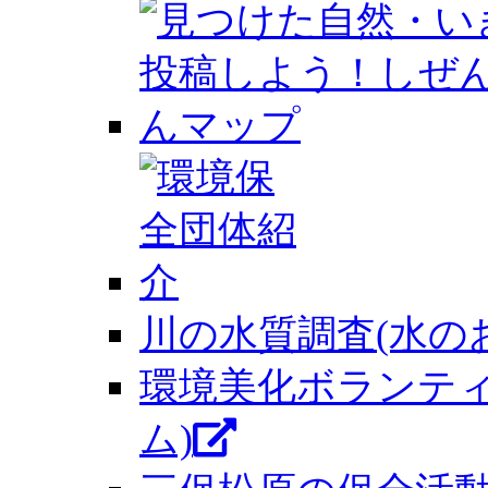
川の水質調査(水の
環境美化ボランテ
ム)