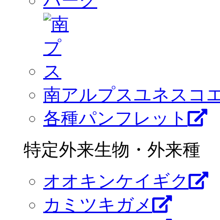
南アルプスユネスコ
各種パンフレット
特定外来生物・外来種
オオキンケイギク
カミツキガメ