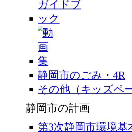
静岡市のごみ・4R
その他（キッズペ
静岡市の計画
第3次静岡市環境基