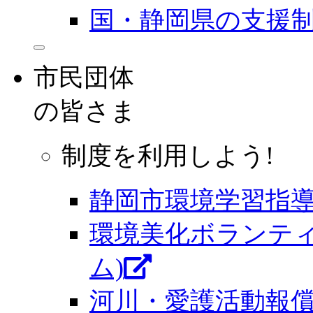
国・静岡県の支援
市民団体
の皆さま
制度を利用しよう!
静岡市環境学習指
環境美化ボランティ
ム)
河川・愛護活動報