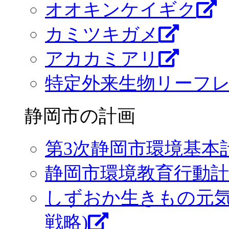
オオキンケイギク
カミツキガメ
アカカミアリ
特定外来生物リーフレ
静岡市の計画
第3次静岡市環境基本
静岡市環境教育行動計
しずおか生きもの元気
戦略)