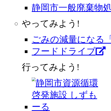
静岡市一般廃棄物
やってみよう!
ごみの減量になる「
フードドライブ
行ってみよう!