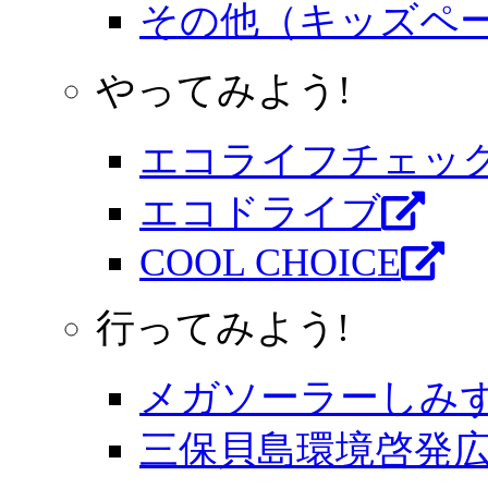
その他（キッズペ
やってみよう!
エコライフチェッ
エコドライブ
COOL CHOICE
行ってみよう!
メガソーラーしみ
三保貝島環境啓発