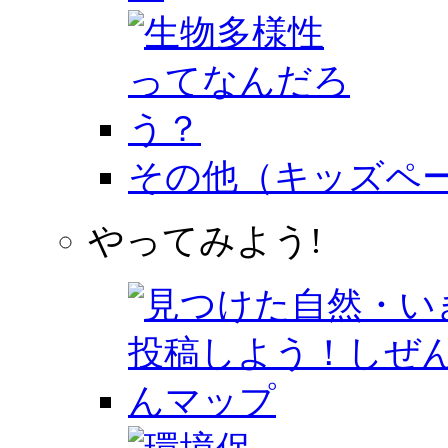
その他（キッズペ
やってみよう!