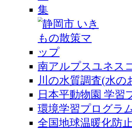
南アルプスユネス
川の水質調査(水の
日本平動物園 学習
環境学習プログラ
全国地球温暖化防