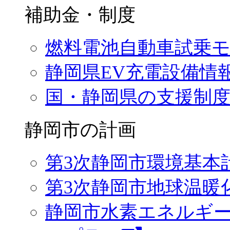
補助金・制度
燃料電池自動車試乗
静岡県EV充電設備情
国・静岡県の支援制
静岡市の計画
第3次静岡市環境基本
第3次静岡市地球温暖
静岡市水素エネルギ