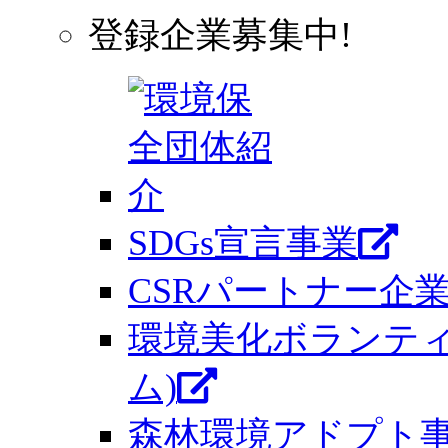
登録企業募集中!
SDGs宣言事業
CSRパートナー企
環境美化ボランティ
ム)
森林環境アドプト