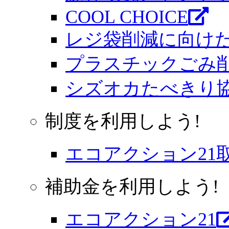
COOL CHOICE
レジ袋削減に向け
プラスチックごみ
シズオカたべきり
制度を利用しよう!
エコアクション21
補助金を利用しよう!
エコアクション21