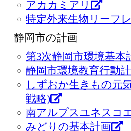
アカカミアリ
特定外来生物リーフレ
静岡市の計画
第3次静岡市環境基本
静岡市環境教育行動計
しずおか生きもの元気
戦略)
南アルプスユネスコ
みどりの基本計画