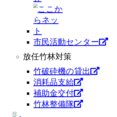
市⺠活動センター
放任竹林対策
竹破砕機の貸出
消耗品支給
補助金交付
竹林整備隊