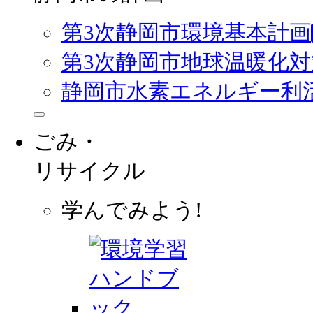
第3次静岡市環境基本計画
第3次静岡市地球温暖化
静岡市水素エネルギー利
ごみ・
リサイクル
学んでみよう!