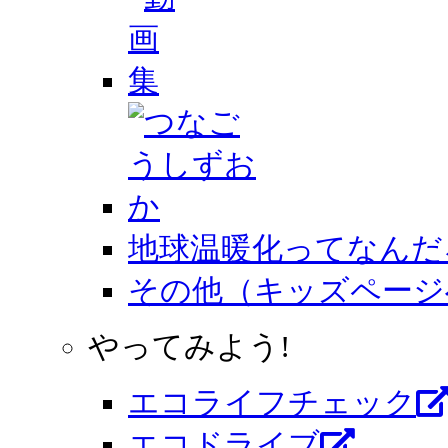
地球温暖化ってなんだ
その他（キッズページ
やってみよう!
エコライフチェック
エコドライブ