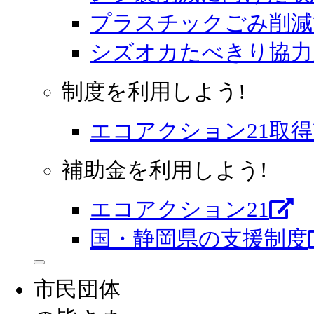
プラスチックごみ削減
シズオカたべきり協力
制度を利用しよう!
エコアクション21取
補助金を利用しよう!
エコアクション21
国・静岡県の支援制度
市民団体