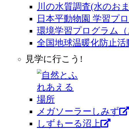
川の水質調査(水のおま
日本平動物園 学習プ
環境学習プログラム（
全国地球温暖化防止活
見学に行こう!
メガソーラーしみず
しずもーる沼上