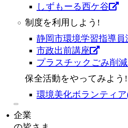
しずもーる⻄ケ谷
制度を利用しよう!
静岡市環境学習指導員
市政出前講座
プラスチックごみ削減
保全活動をやってみよう!
環境美化ボランティア
企業
の皆さま