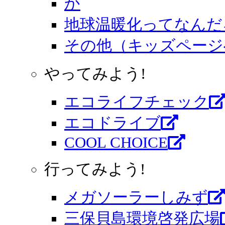
地球温暖化ってなんだ
その他（キッズページ
やってみよう!
エコライフチェック
エコドライブ
COOL CHOICE
行ってみよう!
メガソーラーしみず
三保貝島環境啓発広場