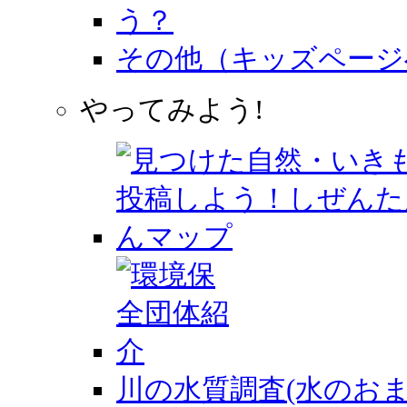
その他（キッズページ
やってみよう!
川の水質調査(水のおま