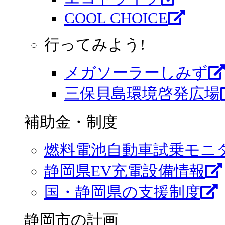
COOL CHOICE
行ってみよう!
メガソーラーしみず
三保貝島環境啓発広場
補助金・制度
燃料電池自動車試乗モニ
静岡県EV充電設備情報
国・静岡県の支援制度
静岡市の計画