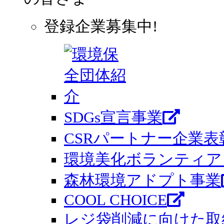
登録企業募集中!
SDGs宣言事業
CSRパートナー企業表
環境美化ボランティア 
森林環境アドプト事業
COOL CHOICE
レジ袋削減に向けた取