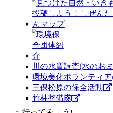
川の水質調査(水のおま
環境美化ボランティア
三保松原の保全活動
竹林整備隊
行ってみよう!