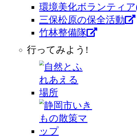
環境美化ボランティア
三保松原の保全活動
竹林整備隊
行ってみよう!