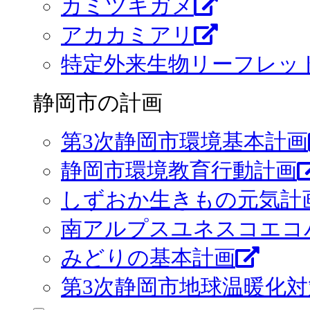
カミツキガメ
アカカミアリ
特定外来生物リーフレッ
静岡市の計画
第3次静岡市環境基本計画
静岡市環境教育行動計画
しずおか生きもの元気計画
南アルプスユネスコエコ
みどりの基本計画
第3次静岡市地球温暖化