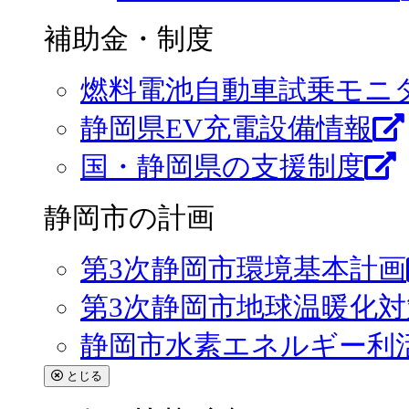
補助金・制度
燃料電池自動車試乗モニ
静岡県EV充電設備情報
国・静岡県の支援制度
静岡市の計画
第3次静岡市環境基本計画
第3次静岡市地球温暖化
静岡市水素エネルギー利
とじる