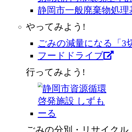
静岡市一般廃棄物処理
やってみよう!
ごみの減量になる「3
フードドライブ
行ってみよう!
ごみの分別・リサイクル