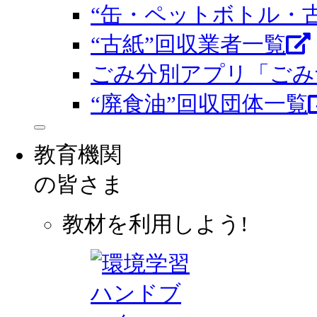
“缶・ペットボトル・
“古紙”回収業者一覧
ごみ分別アプリ「ごみ
“廃食油”回収団体一覧
教育機関
の皆さま
教材を利用しよう!